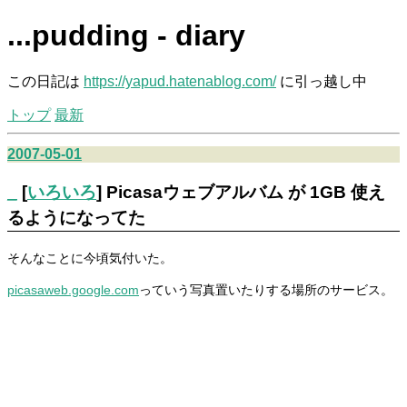
...pudding - diary
この日記は
https://yapud.hatenablog.com/
に引っ越し中
トップ
最新
2007-05-01
_
[
いろいろ
] Picasaウェブアルバム が 1GB 使え
るようになってた
そんなことに今頃気付いた。
picasaweb.google.com
っていう写真置いたりする場所のサービス。