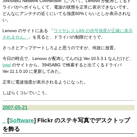
3945ABG Network Connection" について。Lenovo が配布してるド
ライバがヘボイらしくて、電波の状態を正常に表示できないです。
どんなにアンテナの近くにいても強度60%くらいとしか表示されな
い。
Lenovo のサイトにある 「
ワイヤレス LAN の信号強度が正確に表示
されません。
」を見ると、ドライバの制限だそうで。
さっさとアップデートしろよと思うのですが、何故に放置。
今日の時点で、Lenovo が配布してんのは Ver.10.5.3.1 なんだけど、
Intel
のサイトから、3945ABG で検索すると出てくるドライバ
Ver.11.1.0.10 に更新してみた。
正常に電波強度が表示されるようになった。
しばらくコレでいこう。
2007-05-21
_
[
Software
] Flickr のステキ写真でデスクトップ
を飾る