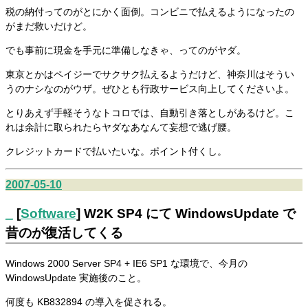
税の納付ってのがとにかく面倒。コンビニで払えるようになったの
がまだ救いだけど。
でも事前に現金を手元に準備しなきゃ、ってのがヤダ。
東京とかはペイジーでサクサク払えるようだけど、神奈川はそうい
うのナシなのがウザ。ぜひとも行政サービス向上してくださいよ。
とりあえず手軽そうなトコロでは、自動引き落としがあるけど。こ
れは余計に取られたらヤダなあなんて妄想で逃げ腰。
クレジットカードで払いたいな。ポイント付くし。
2007-05-10
_
[
Software
] W2K SP4 にて WindowsUpdate で
昔のが復活してくる
Windows 2000 Server SP4 + IE6 SP1 な環境で、今月の
WindowsUpdate 実施後のこと。
何度も KB832894 の導入を促される。