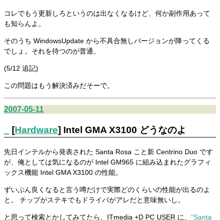
コレでもう更新しろというのは出なくなるけど、何か副作用あって
も知らんよ。
そのうち WindowsUpdate から不具合無しバージョンが降ってくる
でしょ。それを待つのが普通。
(5/12 追記)
この問題はもう解決済みだそーで。
2007-05-11
_
[
Hardware
] Intel GMA X3100 どうなのよ
先日インテルから発表された Santa Rosa こと新 Centrino Duo です
が、俺としては気になるのが Intel GM965 に組み込まれたグラフィ
ックス機能 Intel GMA X3100 の性能。
ずいぶん良くなると言う噂だけで実際どのくらいの性能が出るのよ
と。 チップがステキでもドライバがアレだと意味無いし。
と思って検索とかしてみてたら、ITmedia +D PC USER に、
“Santa