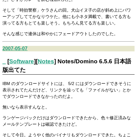
そして「時効警察」ケラさんの回。犬山イヌ子の店が斜め上にパワ
ーアップしててかなりウケた。他にも小ネタ満載で、書いてる方も
演ってる方もとても楽しそう。もちろん見てる方も楽しい。
そんな感じで連休は和やかにフェードアウトしたのでした。
2007-05-07
_
[
Software
][
Notes
] Notes/Domino 6.5.6 日本語
版出てた
IBM のダウンロードサイトには、 5/2 にはダウンロードできそうに
表示されてたんだけど、リンクを辿っても「ファイルがない」とか
でダウンロードできなかったのだよ。
無いなら表示すんなと。
ランゲージパックだけはダウンロードできたから、色々修正済みな
メールテンプレートは確認できたけど。
そして今日。ようやく他のバイナリもダウンロードできた。ちょこ