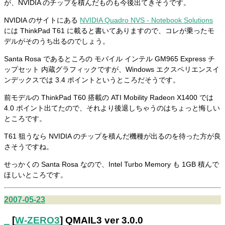
が、NVIDIA のチップを積んだものも今後出てきそうです。
NVIDIA のサイトにある
NVIDIA Quadro NVS - Notebook Solutions
には ThinkPad T61 に載ると書いてありますので、コレが乗ったモ
デルがそのうち出るのでしょう。
Santa Rosa であるところの モバイル インテル GM965 Express チ
ップセット 内蔵グラフィックですが、Windows エクスペリエンスイ
ンデックスでは 3.4 ポイントというところだそうです。
前モデルの ThinkPad T60 搭載の ATI Mobility Radeon X1400 では
4.0 ポイント出てたので、それより後退しちゃうのはちょっと悔しい
ところです。
T61 狙うなら NVIDIA のチップを積んだ機種が出るのを待った方が良
さそうですね。
せっかくの Santa Rosa なので、Intel Turbo Memory も 1GB 積んで
ほしいところです。
2007-05-23
_
[
W-ZERO3
] QMAIL3 ver 3.0.0