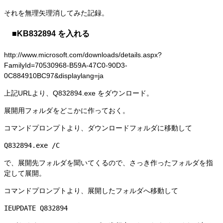
それを無理矢理消してみた記録。
■KB832894 を入れる
http://www.microsoft.com/downloads/details.aspx?
FamilyId=70530968-B59A-47C0-90D3-
0C884910BC97&displaylang=ja
上記URLより、Q832894.exe をダウンロード。
展開用フォルダをどこかに作っておく。
コマンドプロンプトより、ダウンロードフォルダに移動して
Q832894.exe /C
で、展開先フォルダを聞いてくるので、さっき作ったフォルダを指
定して展開。
コマンドプロンプトより、展開したフォルダへ移動して
IEUPDATE Q832894