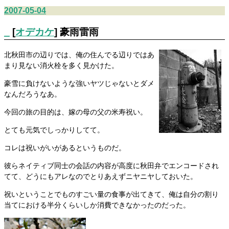
2007-05-04
_
[
オデカケ
] 豪雨雷雨
北秋田市の辺りでは、俺の住んでる辺りではあ
まり見ない消火栓を多く見かけた。
豪雪に負けないような強いヤツじゃないとダメ
なんだろうなあ。
今回の旅の目的は、嫁の母の父の米寿祝い。
とても元気でしっかりしてて。
コレは祝いがいがあるというものだ。
彼らネイティブ同士の会話の内容が高度に秋田弁でエンコードされ
てて、どうにもアレなのでとりあえずニヤニヤしておいた。
祝いということでものすごい量の食事が出てきて、俺は自分の割り
当てにおける半分くらいしか消費できなかったのだった。