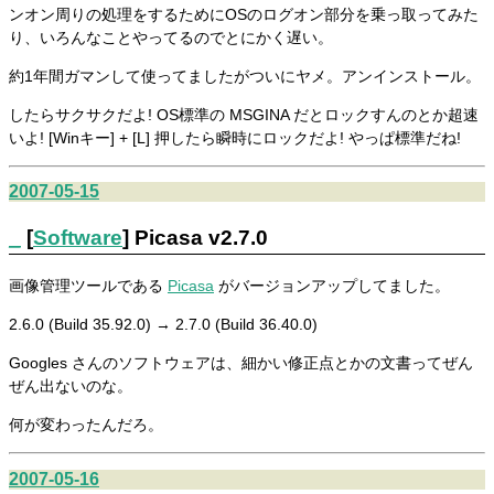
ンオン周りの処理をするためにOSのログオン部分を乗っ取ってみた
り、いろんなことやってるのでとにかく遅い。
約1年間ガマンして使ってましたがついにヤメ。アンインストール。
したらサクサクだよ! OS標準の MSGINA だとロックすんのとか超速
いよ! [Winキー] + [L] 押したら瞬時にロックだよ! やっぱ標準だね!
2007-05-15
_
[
Software
] Picasa v2.7.0
画像管理ツールである
Picasa
がバージョンアップしてました。
2.6.0 (Build 35.92.0) → 2.7.0 (Build 36.40.0)
Googles さんのソフトウェアは、細かい修正点とかの文書ってぜん
ぜん出ないのな。
何が変わったんだろ。
2007-05-16