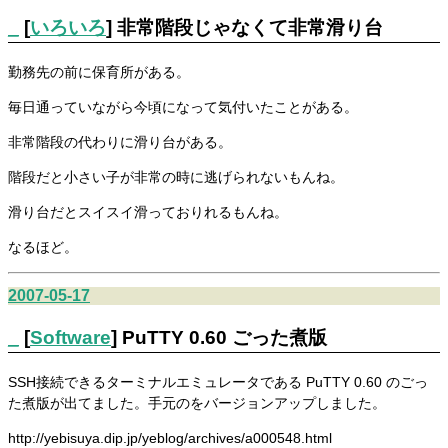
_
[
いろいろ
] 非常階段じゃなくて非常滑り台
勤務先の前に保育所がある。
毎日通っていながら今頃になって気付いたことがある。
非常階段の代わりに滑り台がある。
階段だと小さい子が非常の時に逃げられないもんね。
滑り台だとスイスイ滑っておりれるもんね。
なるほど。
2007-05-17
_
[
Software
] PuTTY 0.60 ごった煮版
SSH接続できるターミナルエミュレータである PuTTY 0.60 のごっ
た煮版が出てました。手元のをバージョンアップしました。
http://yebisuya.dip.jp/yeblog/archives/a000548.html