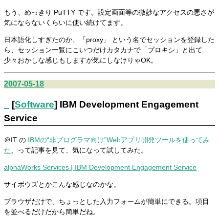
もう、めっきり PuTTY です。設定画面等の微妙なアクセスの悪さが
気にならないくらいに使い続けてます。
日本語化しすぎたのか、「proxy」 という名でセッションを登録した
ら、セッション一覧にこいつだけカタカナで「プロキシ」と出て
少々おかしな感じもしますが気にしなけりゃOK。
2007-05-18
_
[
Software
] IBM Development Engagement
Service
＠IT の
IBMの“非プログラマ向け”Webアプリ開発ツールを使ってみ
た
、って記事を見て、気になって試してみた。
alphaWorks Services | IBM Development Engagement Service
サイボウズとかこんな感じなのかな。
ブラウザだけで、ちょっとした入力フォームが簡単にできる。項目
を並べるだけだから簡単だね。