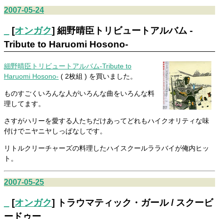
2007-05-24
_
[
オンガク
] 細野晴臣トリビュートアルバム -
Tribute to Haruomi Hosono-
細野晴臣トリビュートアルバム-Tribute to
Haruomi Hosono-
( 2枚組 ) を買いました。
ものすごくいろんな人がいろんな曲をいろんな料
理してます。
さすがハリーを愛する人たちだけあってどれもハイクオリティな味
付けでニヤニヤしっぱなしです。
リトルクリーチャーズの料理したハイスクールララバイが俺内ヒッ
ト。
2007-05-25
_
[
オンガク
] トラウマティック・ガール / スクービ
ードゥー