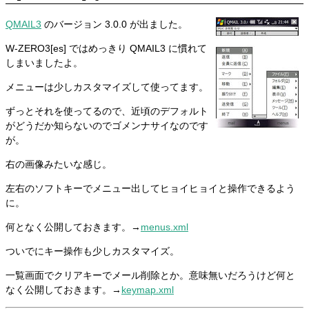
QMAIL3
のバージョン 3.0.0 が出ました。
W-ZERO3[es] ではめっきり QMAIL3 に慣れて
しまいましたよ。
メニューは少しカスタマイズして使ってます。
ずっとそれを使ってるので、近頃のデフォルト
がどうだか知らないのでゴメンナサイなのです
が。
右の画像みたいな感じ。
左右のソフトキーでメニュー出してヒョイヒョイと操作できるよう
に。
何となく公開しておきます。→
menus.xml
ついでにキー操作も少しカスタマイズ。
一覧画面でクリアキーでメール削除とか。意味無いだろうけど何と
なく公開しておきます。→
keymap.xml