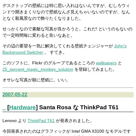
デスクトップの壁紙には特に思い入れはないんですが、むしろウィ
ンドウ開きまくりなので壁紙なんざ見えちゃいないのですが、なん
となく殺風景なので飾りたくなりました。
せっかくなので素敵な写真が良かろうと。これだ! というのもないの
で一定時間毎に変わると良いなあと。
その辺の要望を一気に解決してくれる壁紙チェンジャーが
John's
Background Switcher
。 すてき。
このソフトに、Flickr のグループであるところの
wallpapers
と
25_percent_magic_monkey_solution
を登録してみました。
オサレな写真が順に壁紙に。いい。
2007-05-22
_
[
Hardware
] Santa Rosa な ThinkPad T61
Lenovo より
ThinkPad T61
が発表されました。
今回発表されたのはグラフィックが Intel GMA X3100 なモデルです