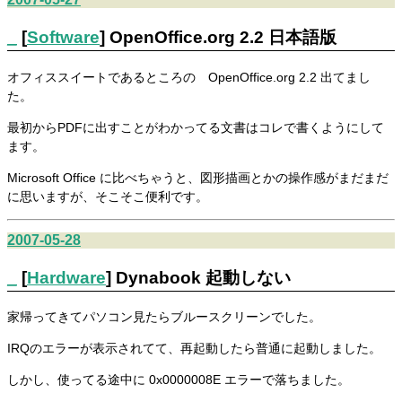
_
[
Software
] OpenOffice.org 2.2 日本語版
オフィススイートであるところの OpenOffice.org 2.2 出てまし
た。
最初からPDFに出すことがわかってる文書はコレで書くようにして
ます。
Microsoft Office に比べちゃうと、図形描画とかの操作感がまだまだ
に思いますが、そこそこ便利です。
2007-05-28
_
[
Hardware
] Dynabook 起動しない
家帰ってきてパソコン見たらブルースクリーンでした。
IRQのエラーが表示されてて、再起動したら普通に起動しました。
しかし、使ってる途中に 0x0000008E エラーで落ちました。