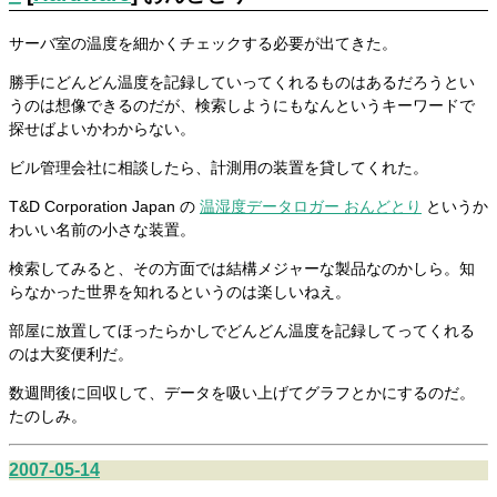
サーバ室の温度を細かくチェックする必要が出てきた。
勝手にどんどん温度を記録していってくれるものはあるだろうとい
うのは想像できるのだが、検索しようにもなんというキーワードで
探せばよいかわからない。
ビル管理会社に相談したら、計測用の装置を貸してくれた。
T&D Corporation Japan の
温湿度データロガー おんどとり
というか
わいい名前の小さな装置。
検索してみると、その方面では結構メジャーな製品なのかしら。知
らなかった世界を知れるというのは楽しいねえ。
部屋に放置してほったらかしでどんどん温度を記録してってくれる
のは大変便利だ。
数週間後に回収して、データを吸い上げてグラフとかにするのだ。
たのしみ。
2007-05-14