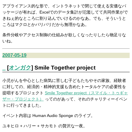
アプライアンス的な形で、イントラネットで閉じて使える安価なパ
ッケージが有れば、Excelでのデータ集計が氾濫してて共同作業がで
きねぇ的なところに割り込んでいけるのかなあ。でも、そういうと
ころはマクロとかバリバリだから無理かなあ。
条件分岐やアクセス制御の仕組みが欲しくなったりしたら物足りな
いね。
2007-05-19
_
[
オンガク
] Smile Together project
小児がんを中心とした病気に苦しむ子どもたちやその家族、経験者
に対しての、経済的・精神的支援も含めたトータルケアの必要性を
提唱するプロジェクト
Smile Together project（スマイル・トゥギャ
ザー・プロジェクト）
ってのがあって、それのチャリティーイベン
トに行ってきました。
イベント内容は Human Audio Sponge のライブ。
ユキヒロ + ハリー + サカモト の贅沢な一夜。