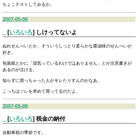
ちょこテストしてみるか。
2007-05-08
_
[
いろいろ
] しけってないよ
ぬれせんべいとか、そういうしっとり柔らかな醤油味のせんべいが
好き。
包装紙とかに「湿気っているわけではありません」とか注意書きが
あるのが泣ける。
知らずに買っちゃった人がキレたりすんのかなあ。
こっちはソレを求めて買ってるのだよ。
2007-05-09
_
[
いろいろ
] 税金の納付
自動車税の季節です。