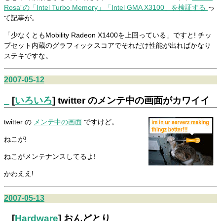
Rosa”の「Intel Turbo Memory」「Intel GMA X3100」を検証する
っ
て記事が。
「少なくともMobility Radeon X1400を上回っている」ですと! チッ
プセット内蔵のグラフィックスコアでそれだけ性能が出ればかなり
ステキですな。
2007-05-12
_
[
いろいろ
] twitter のメンテ中の画面がカワイイ
twitter の
メンテ中の画面
ですけど。
ねこが!
ねこがメンテナンスしてるよ!
かわええ!
2007-05-13
_
[
Hardware
] おんどとり