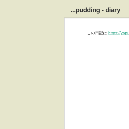
...pudding - diary
この日記は
https://ya