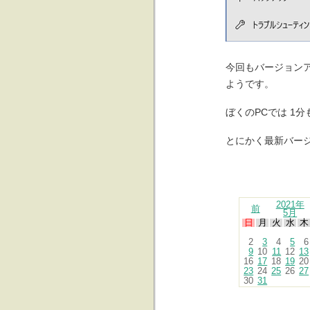
今回もバージョン
ようです。
ぼくのPCでは 1
とにかく最新バー
2021年
前
5月
日
月
火
水
木
2
3
4
5
6
9
10
11
12
13
16
17
18
19
20
23
24
25
26
27
30
31