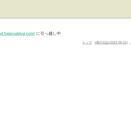
pud.hatenablog.com/
に引っ越し中
トップ
«前の日記(2021-05-21)