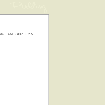
最新
次の日記(2021-05-25)»