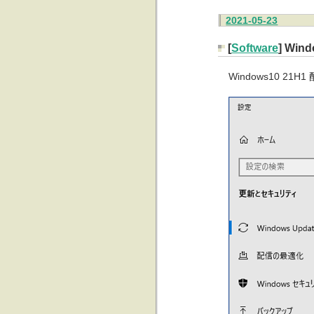
2021-05-23
[
Software
] Wi
Windows10 2