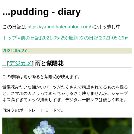
...pudding - diary
この日記は
https://yapud.hatenablog.com/
に引っ越し中
トップ
«前の日記(2021-05-25)
最新
次の日記(2021-05-29)»
2021-05-27
_
[
デジカメ
] 雨と紫陽花
この季節は雨が降ると紫陽花が映えます。
紫陽花みたいな細かいパーツがたくさんで構成されてるものを撮る
と、スマホのカメラってめっちゃうるさく映りませんか。シャープ
ネス高すぎてエッジ描画しすぎ。デジタル一眼レフは優しく映る。
Pixel3 のポートレートモードで。