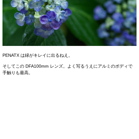
PENATX は緑がキレイに出るねえ。
そしてこの DFA100mm レンズ。よく写るうえにアルミのボディで
手触りも最高。