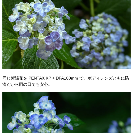
同じ紫陽花を PENTAX KP + DFA100mm で。ボディレンズともに防
滴だから雨の日でも安心。