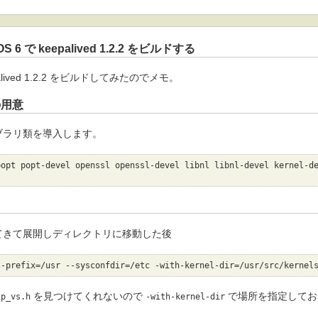
tOS 6 で keepalived 1.2.2 をビルドする
epalived 1.2.2 をビルドしてみたのでメモ。
用意
ブラリ類を導入します。
popt popt-devel openssl openssl-devel libnl libnl-devel kernel-d
てきて展開しディレクトリに移動した後
--prefix=/usr --sysconfdir=/etc -with-kernel-dir=/usr/src/kernel
を見つけてくれないので
で場所を指定してお
ip_vs.h
-with-kernel-dir