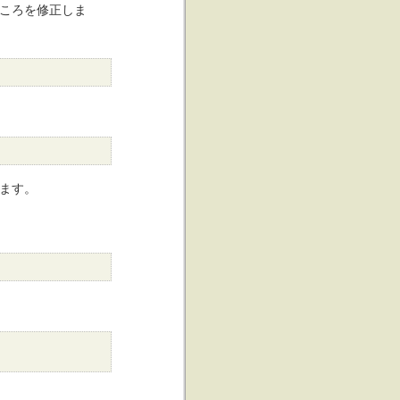
ころを修正しま
ます。