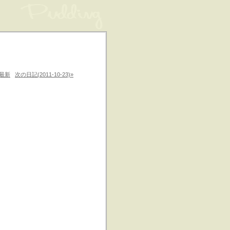
最新
次の日記(2011-10-23)»