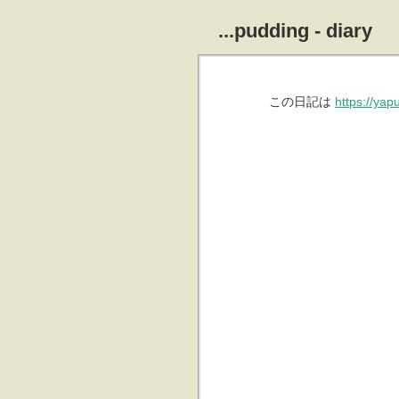
...pudding - diary
この日記は
https://ya