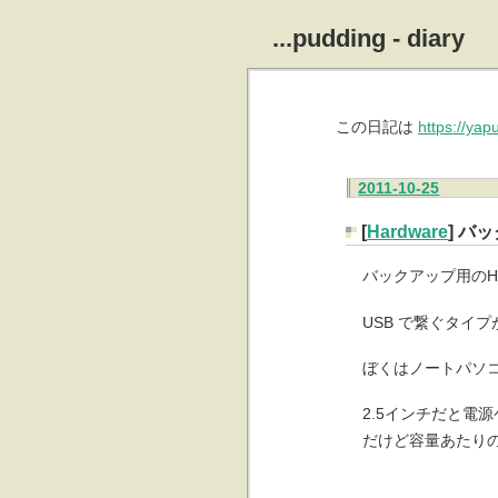
...pudding - diary
この日記は
https://ya
2011-10-25
[
Hardware
] バ
バックアップ用のH
USB で繋ぐタイ
ぼくはノートパソ
2.5インチだと電
だけど容量あたり