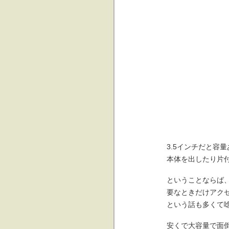
3.5インチだと容
本体を出したり片
ということならば、
要なときだけアク
という話も多くて
安くで大容量で面