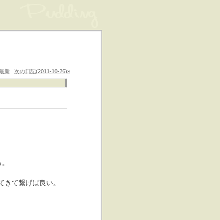
最新
次の日記(2011-10-26)»
る。
てきて繋げば良い。