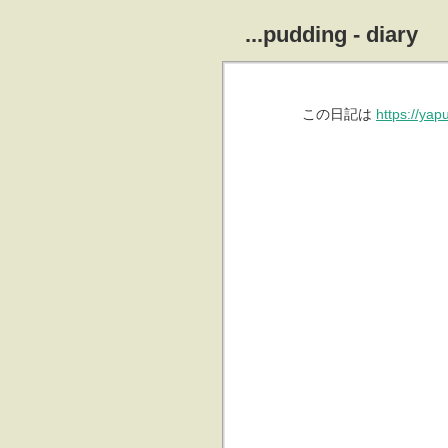
...pudding - diary
この日記は
https://ya