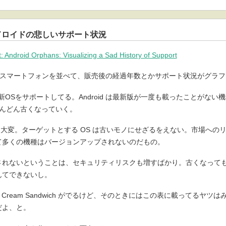
ンドロイドの悲しいサポート状況
: Android Orphans: Visualizing a Sad History of Support
てるスマートフォンを並べて、販売後の経過年数とかサポート状況がグラ
な最新OSをサポートしてる。Android は最新版が一度も載ったことがな
どんどん古くなっていく。
開発者も大変。ターゲットとする OS は古いモノにせざるをえない。市場へ
て多くの機種はバージョンアップされないのだもの。
されないということは、セキュリティリスクも増すばかり。古くなって
んてできないし。
e Cream Sandwich がでるけど、そのときにはこの表に載ってるヤツ
だよ、と。