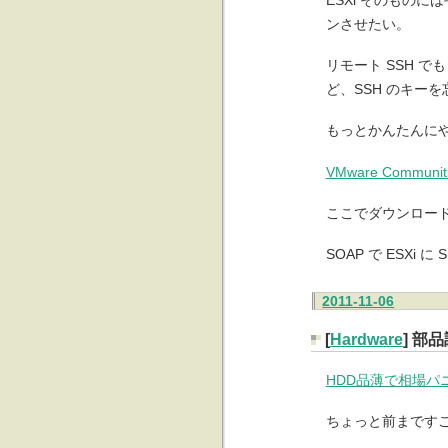
ンさせたい。
リモート SSH 
ど、SSH のキーを
もっとかんたんに
VMware Communities
ここでダウンロードできる
SOAP で ESXi
2011-11-06
[
Hardware
] 部
HDD品薄で相場パ
ちょっと前まです