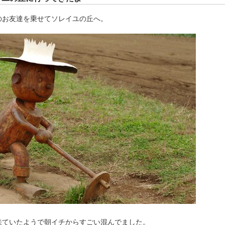
のお友達を乗せてソレイユの丘へ。
来ていたようで朝イチからすごい混んでました。