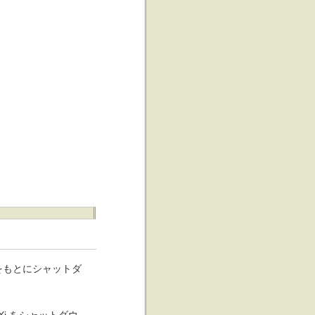
号をもとにシャットダ
Xi をシャットダウ