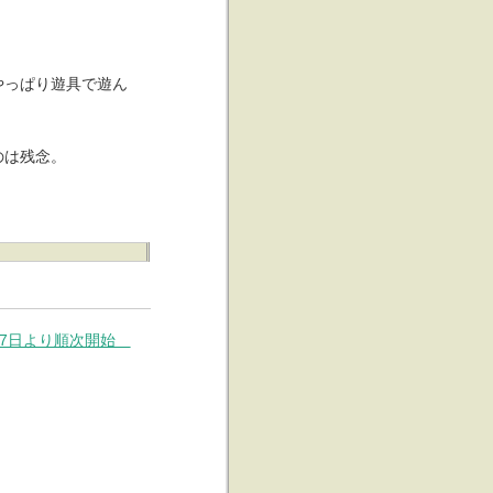
やっぱり遊具で遊ん
のは残念。
1月7日より順次開始