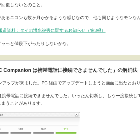
が回復しないとのこと。
があるニコンも数ヶ月かかるような感じなので、他も同じようなモンな
ース | 報道資料：タイの洪水被害に関するお知らせ（第3報）
グッっと値段下がったりしないかな。
PC Companion は携帯電話に接続できませんでした」の解消法
ージョンアップが来ました。PC 経由でアップデートしようと画面に出たとお
nion は携帯電話に接続できませんでした。いったん切断し、もう一度接続
しまうことがあります。