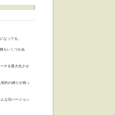
フになってる。
い機種もいくつかあ
のリーチを最大化させ
も契約の縛りが残っ
はみんな旧バージョン