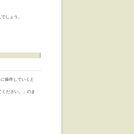
んでしょう。
りに操作していくと
してください。」のま