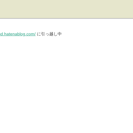
pud.hatenablog.com/
に引っ越し中