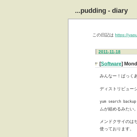
...pudding - diary
この日記は
https://ya
2011-11-18
[
Software
] Mon
みんなー！ばっく
ディストリビュー
yum search backup
ムが組めるみたい
メンドクサイのはち
使っております。