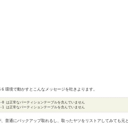
OS 6 環境で動かすとこんなメッセージを吐きよります。
/dm-0 は正常なパーティションテーブルを含んでいません
/dm-1 は正常なパーティションテーブルを含んでいません
が、普通にバックアップ取れるし、取ったヤツをリストアしてみても元
。