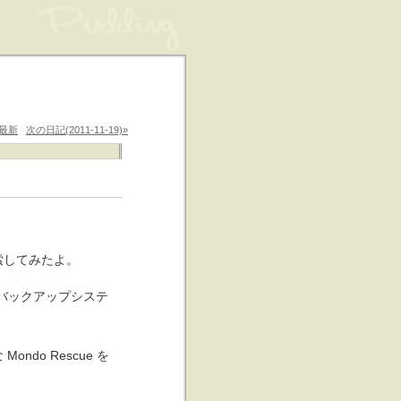
最新
次の日記(2011-11-19)»
索してみたよ。
的なバックアップシステ
o Rescue を