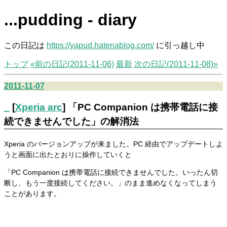
...pudding - diary
この日記は
https://yapud.hatenablog.com/
に引っ越し中
トップ
«前の日記(2011-11-06)
最新
次の日記(2011-11-08)»
2011-11-07
_
[
Xperia arc
] 「PC Companion は携帯電話に接
続できませんでした」の解消法
Xperia のバージョンアップが来ました。PC 経由でアップデートしよ
うと画面に出たとおりに操作していくと
「PC Companion は携帯電話に接続できませんでした。いったん切
断し、もう一度接続してください。」のまま進めなくなってしまう
ことがあります。