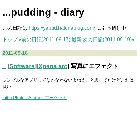
...pudding - diary
この日記は
https://yapud.hatenablog.com/
に引っ越し中
トップ
«前の日記(2011-09-17)
最新
次の日記(2011-09-19)»
2011-09-18
_
[
Software
][
Xperia arc
] 写真にエフェクト
シンプルなアプリってなかなかないよねえ。と思ってたけどこれは
良い。
Little Photo - Android マーケット