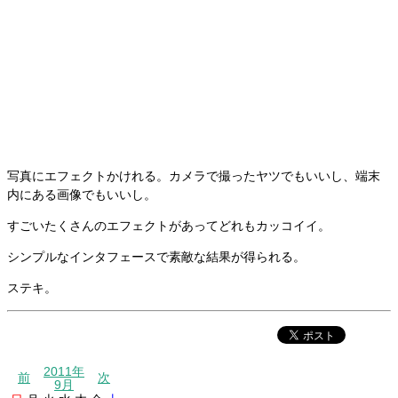
写真にエフェクトかけれる。カメラで撮ったヤツでもいいし、端末
内にある画像でもいいし。
すごいたくさんのエフェクトがあってどれもカッコイイ。
シンプルなインタフェースで素敵な結果が得られる。
ステキ。
2011年
前
次
9月