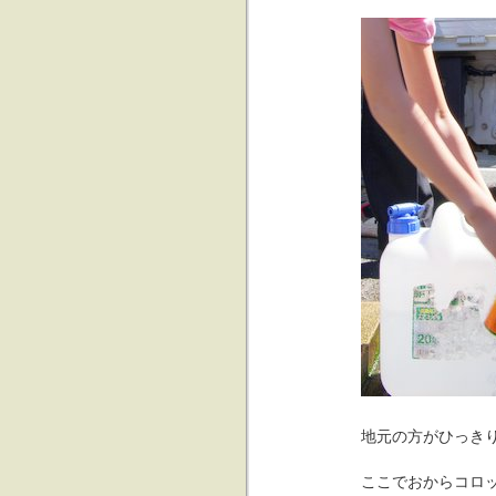
地元の方がひっき
ここでおからコロ