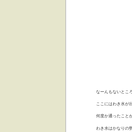
なーんもないとこ
ここにはわき水が
何度か通ったこと
わき水はかなりの