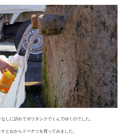
りなしに訪れてポリタンクでくんでゆくのでした。
ッケとおからドーナツを買ってみました。