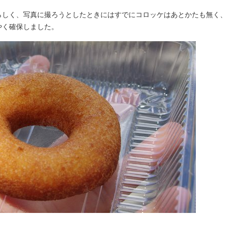
らしく、写真に撮ろうとしたときにはすでにコロッケはあとかたも無く、
やく確保しました。