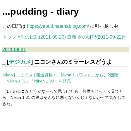
...pudding - diary
この日記は
https://yapud.hatenablog.com/
に引っ越し中
トップ
«前の日記(2011-09-20)
最新
次の日記(2011-09-22)»
2011-09-21
_
[
デジカメ
] ニコンさんのミラーレスどうよ
Nikon | ニュース | 報道資料：「Nikon 1（ワン）」から、2機種
「Nikon 1 J1」「Nikon 1 V1」を発売
「1」のロゴがどうかなーって思うけども、何度もじっくり見てた
ら、Nikon 1 J1 の黒はそんなに悪くないんじゃないかって気がして
きた。