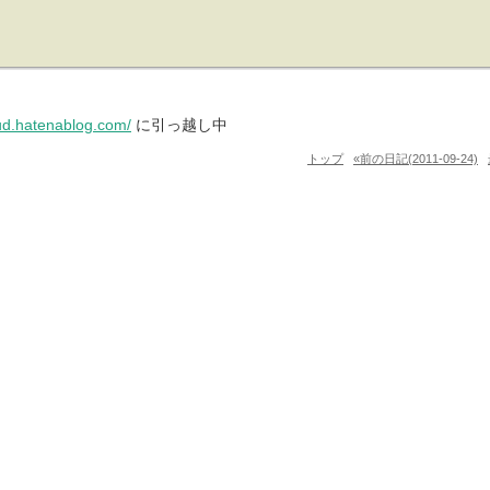
pud.hatenablog.com/
に引っ越し中
トップ
«前の日記(2011-09-24)