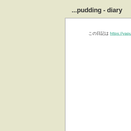
...pudding - diary
この日記は
https://ya