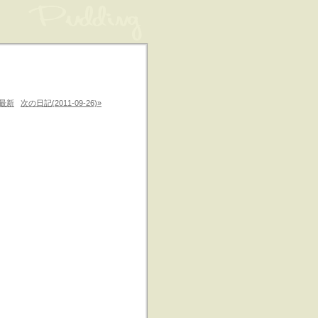
最新
次の日記(2011-09-26)»