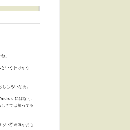
やね。
るというわけかな
ておもしろいなあ。
roid にはなく、
わしさでは勝ってる
づらい雰囲気がおも