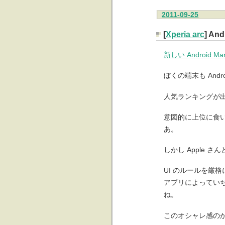
2011-09-25
[
Xperia arc
] An
新しい Android Marke
ぼくの端末も Andro
人気ランキングが
意図的に上位に食
あ。
しかし Apple 
UI のルールを厳
アプリによってい
ね。
このオシャレ感の